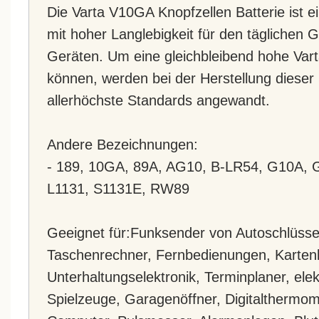
Die Varta V10GA Knopfzellen Batterie ist e
mit hoher Langlebigkeit für den täglichen
Geräten. Um eine gleichbleibend hohe Vart
können, werden bei der Herstellung dieser 
allerhöchste Standards angewandt.
Andere Bezeichnungen:
- 189, 10GA, 89A, AG10, B-LR54, G10A, 
L1131, S1131E, RW89
Geeignet für:Funksender von Autoschlüssel
Taschenrechner, Fernbedienungen, Kartenl
Unterhaltungselektronik, Terminplaner, ele
Spielzeuge, Garagenöffner, Digitalthermom