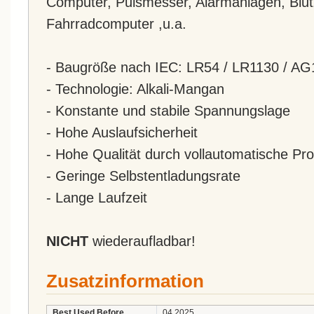
Computer, Pulsmesser, Alarmanlagen, Blu
Fahrradcomputer ,u.a.
- Baugröße nach IEC: LR54 / LR1130 / AG
- Technologie: Alkali-Mangan
- Konstante und stabile Spannungslage
- Hohe Auslaufsicherheit
- Hohe Qualität durch vollautomatische Pro
- Geringe Selbstentladungsrate
- Lange Laufzeit
NICHT
wiederaufladbar!
Zusatzinformation
Best Used Before
04.2025