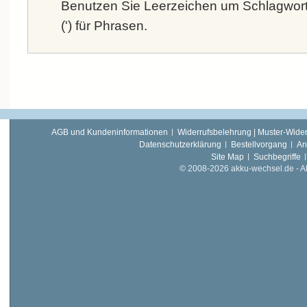
Benutzen Sie Leerzeichen um Schlagwort
(') für Phrasen.
AGB und Kundeninformationen
Widerrufsbelehrung | Muster-Wider
Datenschutzerklärung
Bestellvorgang
An
Site Map
Suchbegriffe
© 2008-2026 akku-wechsel.de - Akk