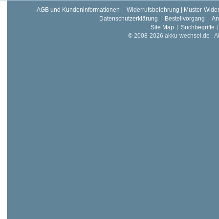
AGB und Kundeninformationen
Widerrufsbelehrung | Muster-Wider
Datenschutzerklärung
Bestellvorgang
An
Site Map
Suchbegriffe
© 2008-2026 akku-wechsel.de - Akk