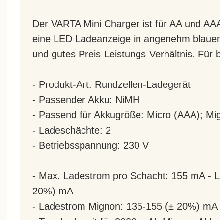
Der VARTA Mini Charger ist für AA und AAA
eine LED Ladeanzeige in angenehm blauem
und gutes Preis-Leistungs-Verhältnis. Für 
- Produkt-Art: Rundzellen-Ladegerät
- Passender Akku: NiMH
- Passend für Akkugröße: Micro (AAA); Mi
- Ladeschächte: 2
- Betriebsspannung: 230 V
- Max. Ladestrom pro Schacht: 155 mA - L
20%) mA
- Ladestrom Mignon: 135-155 (± 20%) mA