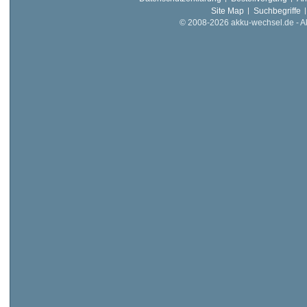
Site Map
Suchbegriffe
© 2008-2026 akku-wechsel.de - Akk