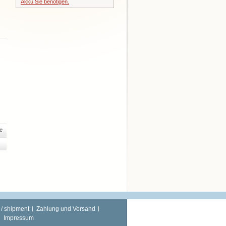
Akku Sie benötigen.
e
 / shipment
Zahlung und Versand
Impressum