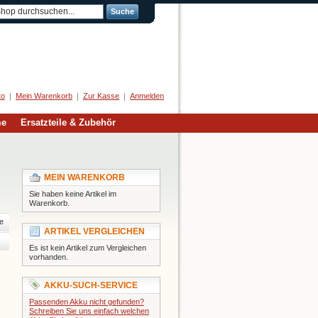
Suche
Herzlich Willkommen
to
Mein Warenkorb
Zur Kasse
Anmelden
me
Ersatzteile & Zubehör
MEIN WARENKORB
Sie haben keine Artikel im
Warenkorb.
e
ARTIKEL VERGLEICHEN
Es ist kein Artikel zum Vergleichen
vorhanden.
AKKU-SUCH-SERVICE
Passenden Akku nicht gefunden?
Schreiben Sie uns einfach welchen