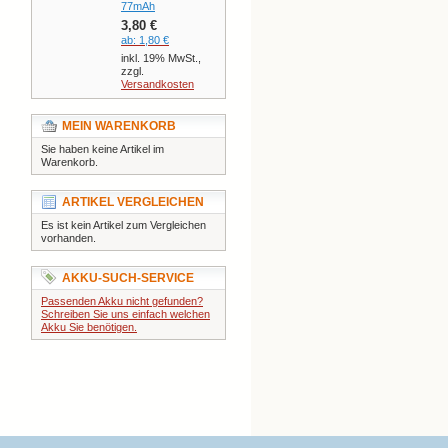
77mAh
3,80 €
ab:
1,80 €
inkl. 19% MwSt.,
zzgl.
Versandkosten
MEIN WARENKORB
Sie haben keine Artikel im
Warenkorb.
ARTIKEL VERGLEICHEN
Es ist kein Artikel zum Vergleichen
vorhanden.
AKKU-SUCH-SERVICE
Passenden Akku nicht gefunden?
Schreiben Sie uns einfach welchen
Akku Sie benötigen.