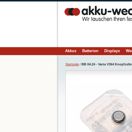
Akkus
Batterien
Displays
We
Startseite
/
BB 04.24 - Varta V364 Knopfzelle