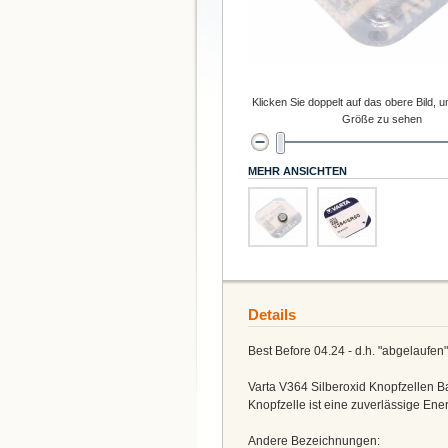
Klicken Sie doppelt auf das obere Bild, u
Größe zu sehen
MEHR ANSICHTEN
Details
Best Before 04.24 - d.h. "abgelaufen
Varta V364 Silberoxid Knopfzellen Ba
Knopfzelle ist eine zuverlässige Ener
Andere Bezeichnungen: