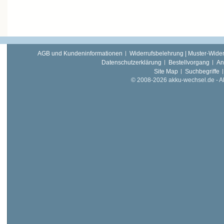
AGB und Kundeninformationen
Widerrufsbelehrung | Muster-Wider
Datenschutzerklärung
Bestellvorgang
An
Site Map
Suchbegriffe
© 2008-2026 akku-wechsel.de - Akk