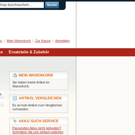
Suche
Herzlich Willkommen
to
Mein Warenkorb
Zur Kasse
Anmelden
me
Ersatzteile & Zubehör
MEIN WARENKORB
Sie haben keine Artikel im
Warenkorb.
e
ARTIKEL VERGLEICHEN
Es ist kein Artikel zum Vergleichen
vorhanden.
AKKU-SUCH-SERVICE
Passenden Akku nicht gefunden?
Schreiben Sie uns einfach welchen