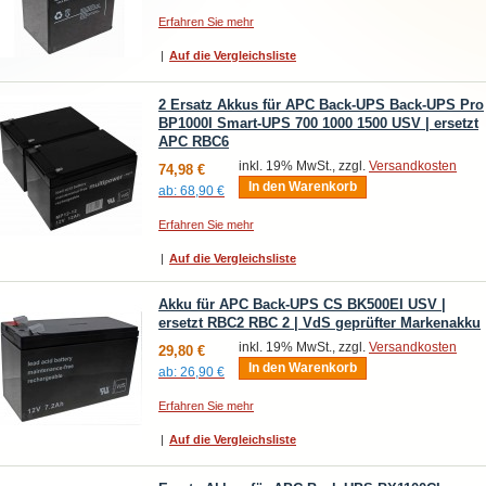
Erfahren Sie mehr
|
Auf die Vergleichsliste
2 Ersatz Akkus für APC Back-UPS Back-UPS Pro
BP1000I Smart-UPS 700 1000 1500 USV | ersetzt
APC RBC6
inkl. 19% MwSt., zzgl.
Versandkosten
74,98 €
In den Warenkorb
ab:
68,90 €
Erfahren Sie mehr
|
Auf die Vergleichsliste
Akku für APC Back-UPS CS BK500EI USV |
ersetzt RBC2 RBC 2 | VdS geprüfter Markenakku
inkl. 19% MwSt., zzgl.
Versandkosten
29,80 €
In den Warenkorb
ab:
26,90 €
Erfahren Sie mehr
|
Auf die Vergleichsliste