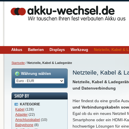
Akkus
Batterien
Displays
Werkzeug
Netzteile, Kabel & 
Startseite
/
Netzteile, Kabel & Ladegeräte
Netzteile, Kabel & 
Währung wählen
Netzteile, Kabel & Ladegeräte
und Datenverbindung
Hier findest du eine große Au
KATEGORIE
und Verbindungskabeln sow
Kabel
(128)
Egal ob du ein neues Netzteil 
Adapter
(22)
Smartphone oder ein HDMI-Kabe
Anschlusskabel
(10)
Babyphone
(8)
hochwertige Lösungen für eine 