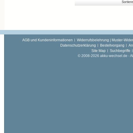
Sortier
AGB und Kundeninformationen
Widerrufsbelehrung | Muster-Wider
Datenschutzerklärung
Bestellvorgang
An
Site Map
Suchbegriffe
© 2008-2026 akku-wechsel.de - Akk