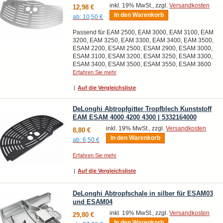
inkl. 19% MwSt., zzgl.
Versandkosten
12,98 €
In den Warenkorb
ab:
10,50 €
Passend für EAM 2500, EAM 3000, EAM 3100, EAM
3200, EAM 3250, EAM 3300, EAM 3400, EAM 3500,
ESAM 2200, ESAM 2500, ESAM 2900, ESAM 3000,
ESAM 3100, ESAM 3200, ESAM 3250, ESAM 3300,
ESAM 3400, ESAM 3500, ESAM 3550, ESAM 3600
Erfahren Sie mehr
|
Auf die Vergleichsliste
DeLonghi Abtropfgitter Tropfblech Kunststoff
EAM ESAM 4000 4200 4300 | 5332164000
inkl. 19% MwSt., zzgl.
Versandkosten
8,80 €
In den Warenkorb
ab:
6,50 €
Erfahren Sie mehr
|
Auf die Vergleichsliste
DeLonghi Abtropfschale in silber für ESAM03
und ESAM04
inkl. 19% MwSt., zzgl.
Versandkosten
29,80 €
In den Warenkorb