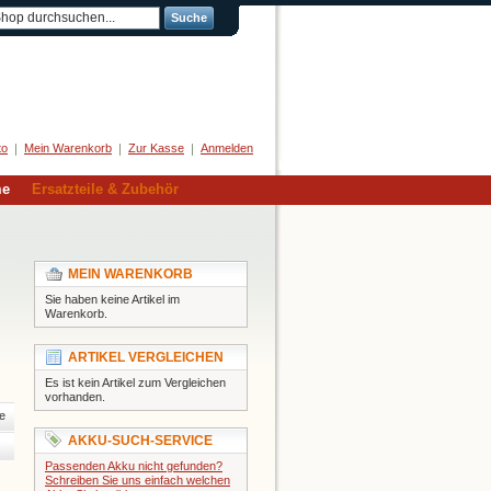
Suche
Herzlich Willkommen
to
Mein Warenkorb
Zur Kasse
Anmelden
me
Ersatzteile & Zubehör
MEIN WARENKORB
Sie haben keine Artikel im
Warenkorb.
ARTIKEL VERGLEICHEN
Es ist kein Artikel zum Vergleichen
vorhanden.
e
AKKU-SUCH-SERVICE
Passenden Akku nicht gefunden?
Schreiben Sie uns einfach welchen