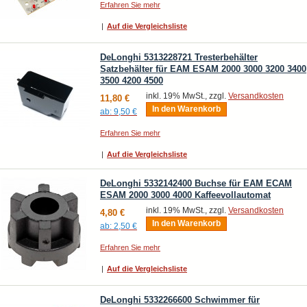
Erfahren Sie mehr
|
Auf die Vergleichsliste
DeLonghi 5313228721 Tresterbehälter
Satzbehälter für EAM ESAM 2000 3000 3200 3400
3500 4200 4500
inkl. 19% MwSt., zzgl.
Versandkosten
11,80 €
In den Warenkorb
ab:
9,50 €
Erfahren Sie mehr
|
Auf die Vergleichsliste
DeLonghi 5332142400 Buchse für EAM ECAM
ESAM 2000 3000 4000 Kaffeevollautomat
inkl. 19% MwSt., zzgl.
Versandkosten
4,80 €
In den Warenkorb
ab:
2,50 €
Erfahren Sie mehr
|
Auf die Vergleichsliste
DeLonghi 5332266600 Schwimmer für