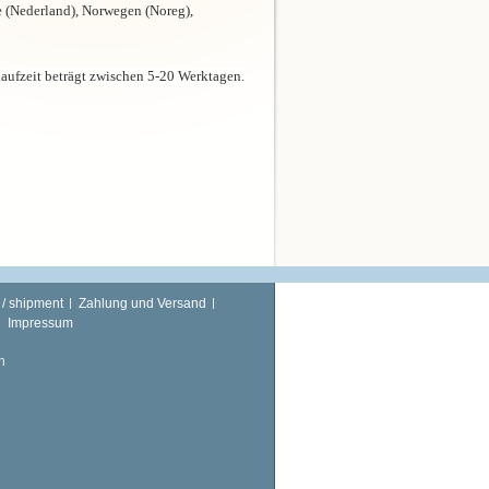
e (Nederland), Norwegen (Noreg),
laufzeit beträgt zwischen 5-20 Werktagen.
 / shipment
Zahlung und Versand
Impressum
n