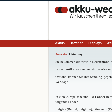
Akkus
Batterien
Displays
We
Startseite
/
Lieferung
Sie bekommen die Ware in
Deutschland
,
Je nach Artikel versenden wir die Ware mi
Optional können Sie Ihre Sendung, gegen 
Werktage.
In viele europäische und
EU-Länder
lief
folgende Länder,
Belgien (België, Belgique), Dänemark (Dan