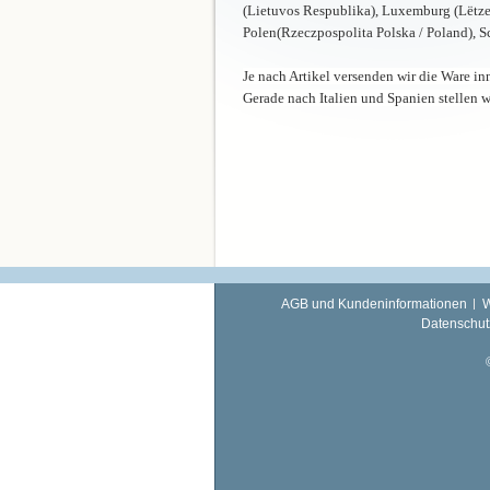
(Lietuvos Respublika), Luxemburg (Lëtzeb
Polen(Rzeczpospolita Polska / Poland), 
Je nach Artikel versenden wir die Ware i
Gerade nach Italien und Spanien stellen 
AGB und Kundeninformationen
W
Datenschut