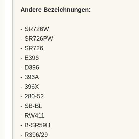
Andere Bezeichnungen:
- SR726W
- SR726PW
- SR726
- E396
- D396
- 396A
- 396X
- 280-52
- SB-BL
- RW411
- B-SR59H
- R396/29