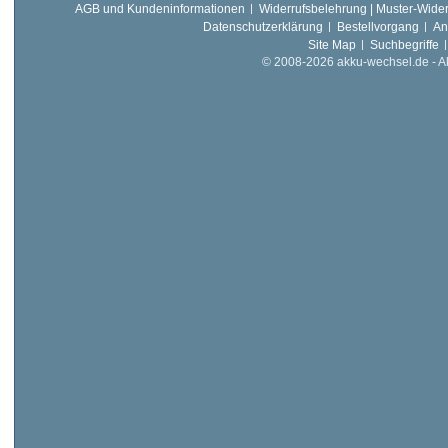
AGB und Kundeninformationen
Widerrufsbelehrung | Muster-Wider
Datenschutzerklärung
Bestellvorgang
An
Site Map
Suchbegriffe
© 2008-2026 akku-wechsel.de - Akk