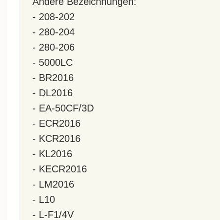
Andere Bezeichnungen:
- 208-202
- 280-204
- 280-206
- 5000LC
- BR2016
- DL2016
- EA-50CF/3D
- ECR2016
- KCR2016
- KL2016
- KECR2016
- LM2016
- L10
- L-F1/4V