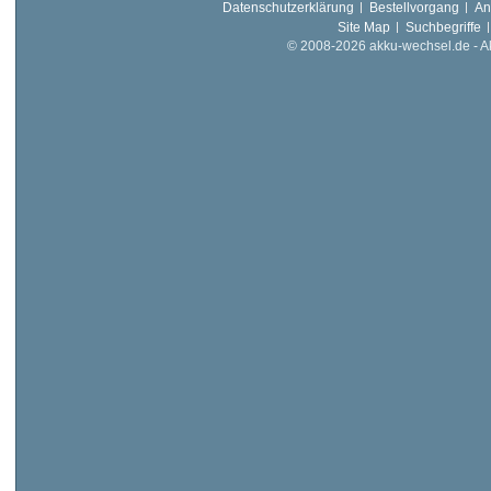
Datenschutzerklärung
Bestellvorgang
An
Site Map
Suchbegriffe
© 2008-2026 akku-wechsel.de - Akk