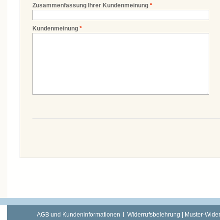
Zusammenfassung Ihrer Kundenmeinung
*
Kundenmeinung
*
AGB und Kundeninformationen
Widerrufsbelehrung | Muster-Wider