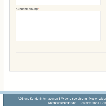
Kundenmeinung
*
AGB und Kundeninformationen
Widerrufsbelehrung | Muster-Wider
Datenschutzerklärung
Bestellvorgang
An