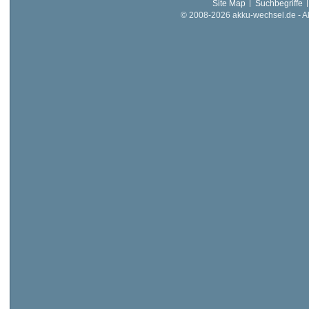
Site Map
Suchbegriffe
© 2008-2026 akku-wechsel.de - Akk