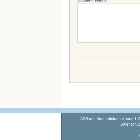
Kundenmeinung
*
AGB und Kundeninformationen
W
Datenschut