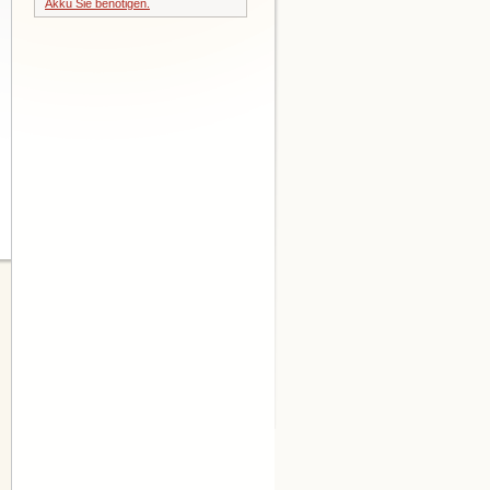
Akku Sie benötigen.