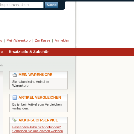
Suche
Herzlich Willkommen
to
Mein Warenkorb
Zur Kasse
Anmelden
me
Ersatzteile & Zubehör
en
MEIN WARENKORB
Sie haben keine Artikel im
Warenkorb.
ARTIKEL VERGLEICHEN
Es ist kein Artikel zum Vergleichen
vorhanden.
AKKU-SUCH-SERVICE
Passenden Akku nicht gefunden?
Schreiben Sie uns einfach welchen