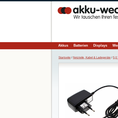
Akkus
Batterien
Displays
We
Startseite
/
Netzteile, Kabel & Ladegeräte
/
5,0 