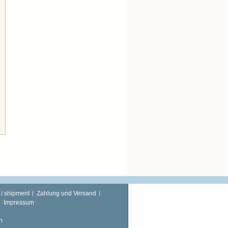
 / shipment
Zahlung und Versand
Impressum
n