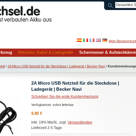
Mein Benutzerkon
rkzeug
Netzteile, Kabel & Ladegeräte
Schermesser & Aufsteckkäm
Volt
/
2A Micro USB Netzteil für die Steckdose | Ladegerät | Becker Navi
/
Kundenmeinung
2A Micro USB Netzteil für die Steckdose |
Ladegerät | Becker Navi
Schreiben Sie die erste Kundenmeinung
Verfügbarkeit:
sofort lieferbar
9,80 €
inkl. 19% MwSt., zzgl.
Versandkosten
Lieferzeit 2-5 Tage