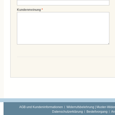
Kundenmeinung
*
AGB und Kundeninformationen
Widerrufsbelehrung | Muster-Wider
Datenschutzerklärung
Bestellvorgang
An