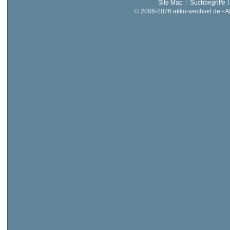
Site Map
Suchbegriffe
© 2008-2026 akku-wechsel.de - Akk