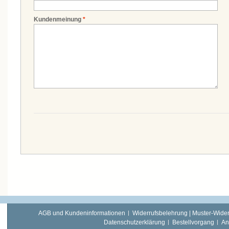
Kundenmeinung
*
AGB und Kundeninformationen
Widerrufsbelehrung | Muster-Wider
Datenschutzerklärung
Bestellvorgang
An