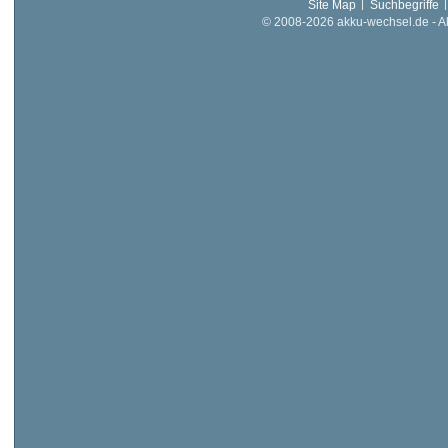
Site Map
Suchbegriffe
© 2008-2026 akku-wechsel.de - Akk