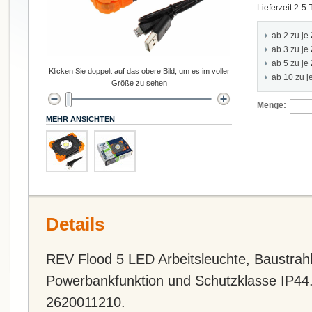
Lieferzeit 2-5
ab 2 zu je
ab 3 zu je
ab 5 zu je
Klicken Sie doppelt auf das obere Bild, um es im voller
ab 10 zu j
Größe zu sehen
Menge:
MEHR ANSICHTEN
Details
REV Flood 5 LED Arbeitsleuchte, Baustrah
Powerbankfunktion und Schutzklasse IP44.
2620011210.