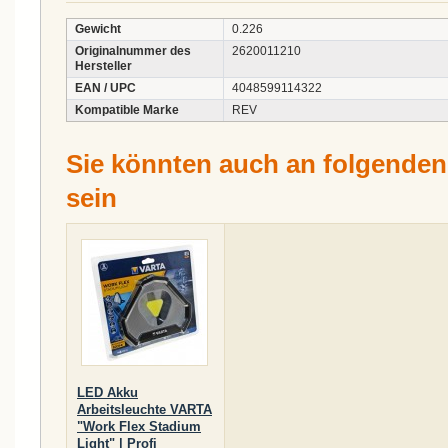
Gewicht
0.226
Originalnummer des
2620011210
Hersteller
EAN / UPC
4048599114322
Kompatible Marke
REV
Sie könnten auch an folgenden A
sein
LED Akku
Arbeitsleuchte VARTA
"Work Flex Stadium
Light" | Profi