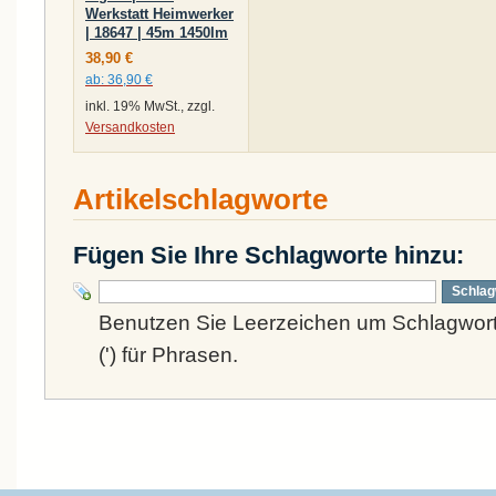
Werkstatt Heimwerker
| 18647 | 45m 1450lm
38,90 €
ab:
36,90 €
inkl. 19% MwSt., zzgl.
Versandkosten
Artikelschlagworte
Fügen Sie Ihre Schlagworte hinzu:
Schlag
Benutzen Sie Leerzeichen um Schlagwort
(') für Phrasen.