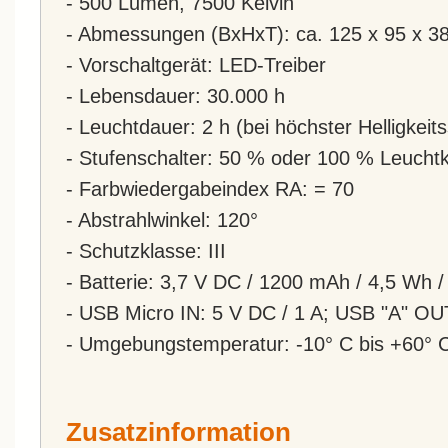
- 500 Lumen, 7500 Kelvin
- Abmessungen (BxHxT): ca. 125 x 95 x 
- Vorschaltgerät: LED-Treiber
- Lebensdauer: 30.000 h
- Leuchtdauer: 2 h (bei höchster Helligkeits
- Stufenschalter: 50 % oder 100 % Leuchtk
- Farbwiedergabeindex RA: = 70
- Abstrahlwinkel: 120°
- Schutzklasse: III
- Batterie: 3,7 V DC / 1200 mAh / 4,5 Wh 
- USB Micro IN: 5 V DC / 1 A; USB "A" OU
- Umgebungstemperatur: -10° C bis +60° 
Zusatzinformation