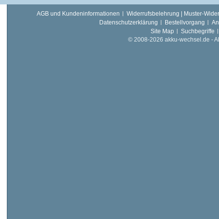
AGB und Kundeninformationen
Widerrufsbelehrung | Muster-Wider
Datenschutzerklärung
Bestellvorgang
An
Site Map
Suchbegriffe
© 2008-2026 akku-wechsel.de - Akk