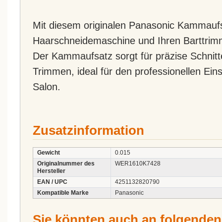
Mit diesem originalen Panasonic Kammaufs
Haarschneidemaschine und Ihren Barttrim
Der Kammaufsatz sorgt für präzise Schnit
Trimmen, ideal für den professionellen Ein
Salon.
Zusatzinformation
Gewicht
0.015
Originalnummer des
WER1610K7428
Hersteller
EAN / UPC
4251132820790
Kompatible Marke
Panasonic
Sie könnten auch an folgenden A