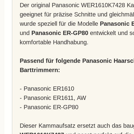
Der original Panasonic WER1610K7428 Kam
geeignet für präzise Schnitte und gleich
wurde speziell für die Modelle
Panasonic 
und
Panasonic ER-GP80
entwickelt und so
komfortable Handhabung.
Passend für folgende Panasonic Haars
Barttrimmern:
- Panasonic ER1610
- Panasonic ER1611, AW
- Panasonic ER-GP80
Dieser Kammaufsatz ersetzt auch das bau