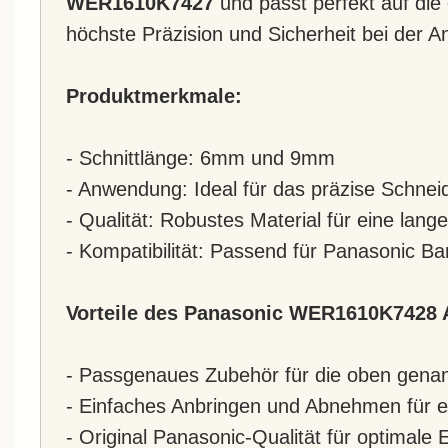
WER1610K7427
und passt perfekt auf di
höchste Präzision und Sicherheit bei der 
Produktmerkmale:
- Schnittlänge: 6mm und 9mm
- Anwendung: Ideal für das präzise Schnei
- Qualität: Robustes Material für eine lan
- Kompatibilität: Passend für Panasonic Ba
Vorteile des Panasonic WER1610K7428
- Passgenaues Zubehör für die oben gena
- Einfaches Anbringen und Abnehmen für e
- Original Panasonic-Qualität für optimale