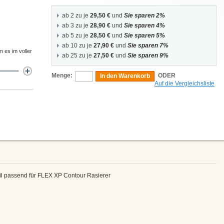
ab 2 zu je
29,50 €
und
Sie sparen 2%
ab 3 zu je
28,90 €
und
Sie sparen 4%
ab 5 zu je
28,50 €
und
Sie sparen 5%
ab 10 zu je
27,90 €
und
Sie sparen 7%
m es im voller
ab 25 zu je
27,50 €
und
Sie sparen 9%
Menge:
ODER
In den Warenkorb
Auf die Vergleichsliste
il passend für FLEX XP Contour Rasierer