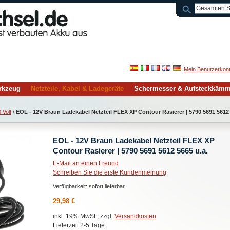
Mein Benutzerkon
rkzeug
Netzteile, Kabel & Ladegeräte
Schermesser & Aufsteckkäm
 Volt
/
EOL - 12V Braun Ladekabel Netzteil FLEX XP Contour Rasierer | 5790 5691 5612 
EOL - 12V Braun Ladekabel Netzteil FLEX XP
Contour Rasierer | 5790 5691 5612 5665 u.a.
E-Mail an einen Freund
Schreiben Sie die erste Kundenmeinung
Verfügbarkeit:
sofort lieferbar
29,98 €
inkl. 19% MwSt., zzgl.
Versandkosten
Lieferzeit 2-5 Tage