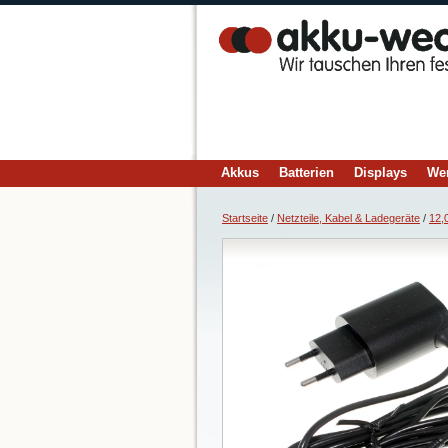
Akkus
Batterien
Displays
We
Startseite
/
Netzteile, Kabel & Ladegeräte
/
12,0