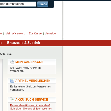
Suche
Herzlich Willkommen
to
Mein Warenkorb
Zur Kasse
Anmelden
me
Ersatzteile & Zubehör
5665 u.a.
MEIN WARENKORB
Sie haben keine Artikel im
Warenkorb.
ARTIKEL VERGLEICHEN
Es ist kein Artikel zum Vergleichen
vorhanden.
AKKU-SUCH-SERVICE
Passenden Akku nicht gefunden?
Schreiben Sie uns einfach welchen