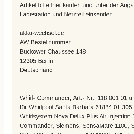
Artikel bitte hier kaufen und unter der An
Ladestation und Netzteil einsenden.
akku-wechsel.de
AW Bestellnummer
Buckower Chaussee 148
12305 Berlin
Deutschland
Whirl- Commander, Art.- Nr.: 118 001 01 
für Whirlpool Santa Barbara 61884.01.305.
Whirlsystem Nova Delux Plus Air Injectio
Commander, Siemens, SensaMare 1100, San