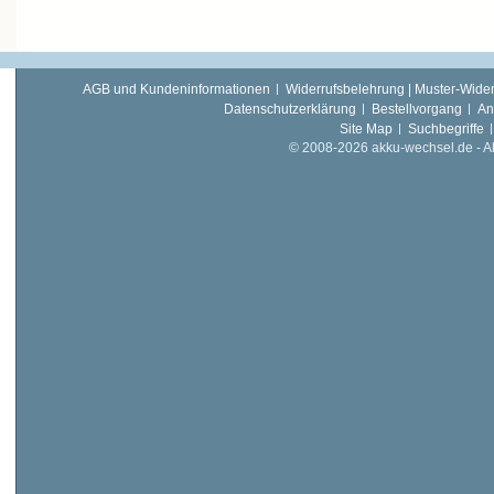
AGB und Kundeninformationen
Widerrufsbelehrung | Muster-Wider
Datenschutzerklärung
Bestellvorgang
An
Site Map
Suchbegriffe
© 2008-2026 akku-wechsel.de - Akk