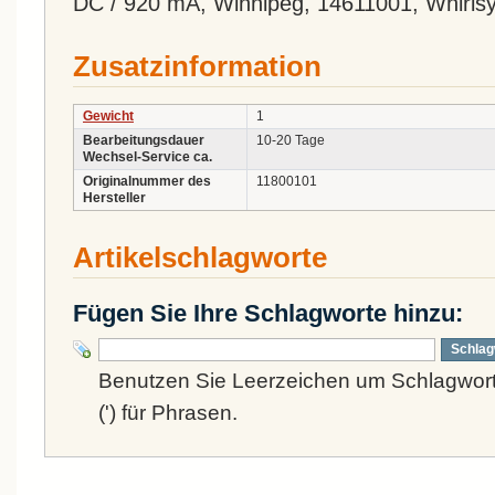
DC / 920 mA, Winnipeg, 14611001, Whirls
Zusatzinformation
Gewicht
1
Bearbeitungsdauer
10-20 Tage
Wechsel-Service ca.
Originalnummer des
11800101
Hersteller
Artikelschlagworte
Fügen Sie Ihre Schlagworte hinzu:
Schlag
Benutzen Sie Leerzeichen um Schlagwort
(') für Phrasen.