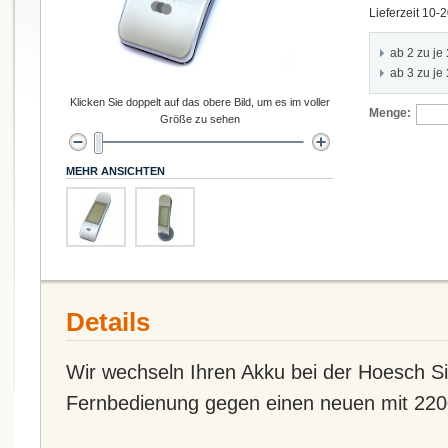
Lieferzeit 10-
ab 2 zu je
ab 3 zu je
Klicken Sie doppelt auf das obere Bild, um es im voller
Menge:
Größe zu sehen
MEHR ANSICHTEN
Details
Wir wechseln Ihren Akku bei der Hoesch
Fernbedienung gegen einen neuen mit 22