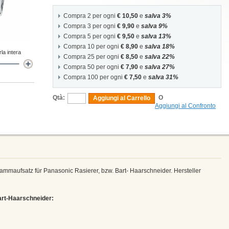
Compra 2 per ogni
€ 10,50
e
salva 3%
Compra 3 per ogni
€ 9,90
e
salva 9%
Compra 5 per ogni
€ 9,50
e
salva 13%
Compra 10 per ogni
€ 8,90
e
salva 18%
la intera
Compra 25 per ogni
€ 8,50
e
salva 22%
Compra 50 per ogni
€ 7,90
e
salva 27%
Compra 100 per ogni
€ 7,50
e
salva 31%
Qtà:
O
Aggiungi al Carrello
Aggiungi al Confronto
mmaufsatz für Panasonic Rasierer, bzw. Bart- Haarschneider. Hersteller
art-Haarschneider: