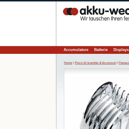
Accumulatore
Batterie
Displays
Home
/
Pezzi di ricambio & Accessori
/
Panaso