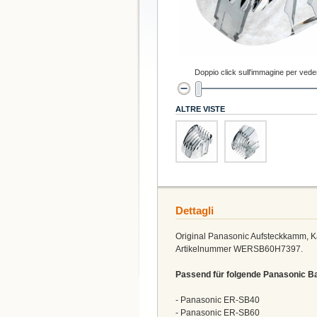
Doppio click sull'immagine per veder
ALTRE VISTE
Dettagli
Original Panasonic Aufsteckkamm, Ka
Artikelnummer WERSB60H7397.
Passend für folgende Panasonic B
- Panasonic ER-SB40
- Panasonic ER-SB60