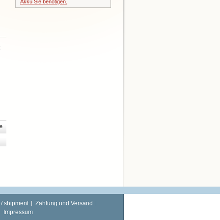
Akku Sie benötigen.
e
 / shipment
Zahlung und Versand
Impressum