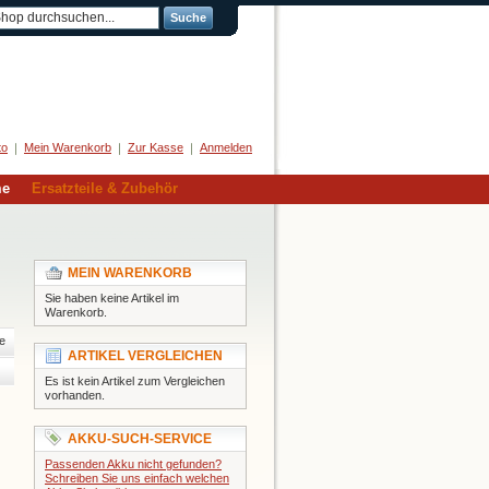
Suche
Herzlich Willkommen
to
Mein Warenkorb
Zur Kasse
Anmelden
me
Ersatzteile & Zubehör
MEIN WARENKORB
Sie haben keine Artikel im
Warenkorb.
e
ARTIKEL VERGLEICHEN
Es ist kein Artikel zum Vergleichen
vorhanden.
AKKU-SUCH-SERVICE
Passenden Akku nicht gefunden?
Schreiben Sie uns einfach welchen