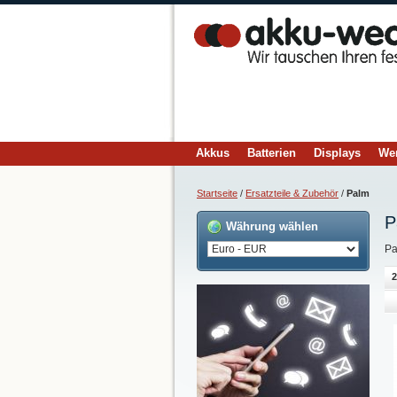
Akkus
Batterien
Displays
We
Startseite
/
Ersatzteile & Zubehör
/
Palm
P
Währung wählen
Pa
2