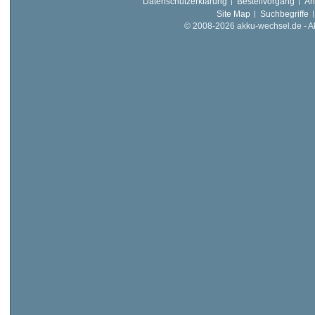
Datenschutzerklärung
Bestellvorgang
An
Site Map
Suchbegriffe
© 2008-2026 akku-wechsel.de - Akk