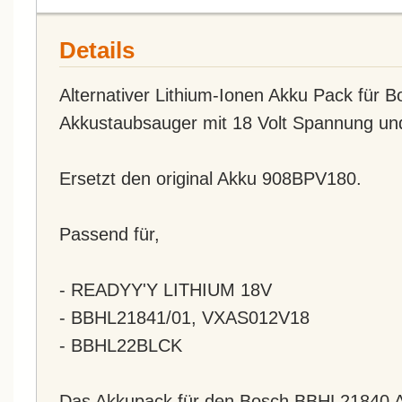
Details
Alternativer Lithium-Ionen Akku Pack für
Akkustaubsauger mit 18 Volt Spannung un
Ersetzt den original Akku 908BPV180.
Passend für,
- READYY'Y LITHIUM 18V
- BBHL21841/01, VXAS012V18
- BBHL22BLCK
Das Akkupack für den Bosch BBHL21840 A