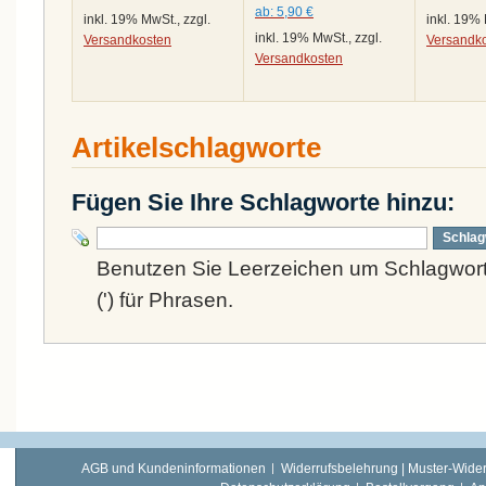
ab:
5,90 €
inkl. 19% MwSt., zzgl.
inkl. 19% 
inkl. 19% MwSt., zzgl.
Versandkosten
Versandk
Versandkosten
Artikelschlagworte
Fügen Sie Ihre Schlagworte hinzu:
Schlag
Benutzen Sie Leerzeichen um Schlagwort
(') für Phrasen.
AGB und Kundeninformationen
Widerrufsbelehrung | Muster-Wider