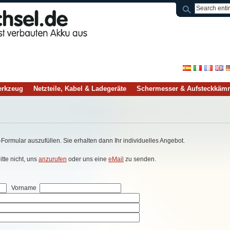
rkzeug
Netzteile, Kabel & Ladegeräte
Schermesser & Aufsteckkäm
-Formular auszufüllen. Sie erhalten dann Ihr individuelles Angebot.
tte nicht, uns
anzurufen
oder uns eine
eMail
zu senden.
Vorname