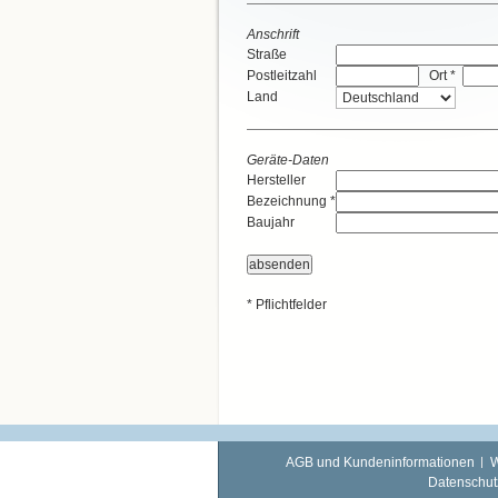
Anschrift
Straße
Postleitzahl
Ort *
Land
Geräte-Daten
Hersteller
Bezeichnung *
Baujahr
* Pflichtfelder
AGB und Kundeninformationen
W
Datenschut