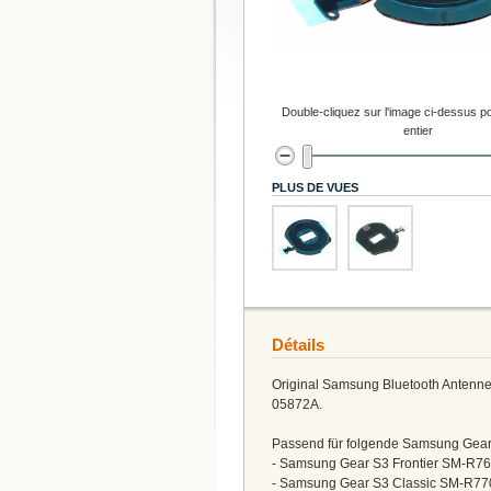
Double-cliquez sur l'image ci-dessus po
entier
PLUS DE VUES
Détails
Original Samsung Bluetooth Antenne
05872A.
Passend für folgende Samsung Gear
- Samsung Gear S3 Frontier SM-R7
- Samsung Gear S3 Classic SM-R77