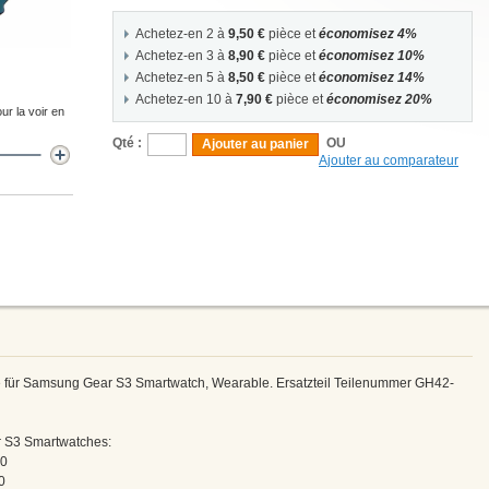
Achetez-en 2 à
9,50 €
pièce et
économisez 4%
Achetez-en 3 à
8,90 €
pièce et
économisez 10%
Achetez-en 5 à
8,50 €
pièce et
économisez 14%
Achetez-en 10 à
7,90 €
pièce et
économisez 20%
ur la voir en
Qté :
OU
Ajouter au panier
Ajouter au comparateur
 für Samsung Gear S3 Smartwatch, Wearable. Ersatzteil Teilenummer GH42-
 S3 Smartwatches:
60
0