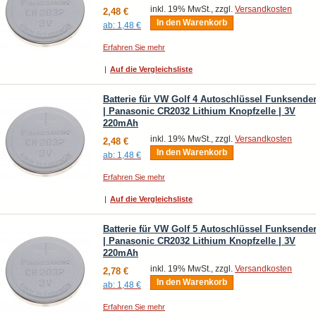
inkl. 19% MwSt., zzgl.
Versandkosten
2,48 €
In den Warenkorb
ab:
1,48 €
Erfahren Sie mehr
|
Auf die Vergleichsliste
Batterie für VW Golf 4 Autoschlüssel Funksende
| Panasonic CR2032 Lithium Knopfzelle | 3V
220mAh
inkl. 19% MwSt., zzgl.
Versandkosten
2,48 €
In den Warenkorb
ab:
1,48 €
Erfahren Sie mehr
|
Auf die Vergleichsliste
Batterie für VW Golf 5 Autoschlüssel Funksende
| Panasonic CR2032 Lithium Knopfzelle | 3V
220mAh
inkl. 19% MwSt., zzgl.
Versandkosten
2,78 €
In den Warenkorb
ab:
1,48 €
Erfahren Sie mehr