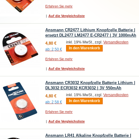
Erfahren Sie mehr
|
Auf die Vergleichsliste
Ansmann CR2477 Lithium Knopfzelle Batterie |
ersetzt DL2477 LM2477 E-CR2477 | 3V 1000mAh
inkl. 19% MwSt., zzgl.
Versandkosten
4,80 €
In den Warenkorb
ab:
2,50 €
Erfahren Sie mehr
|
Auf die Vergleichsliste
Ansmann CR3032 Knopfzelle Batterie Lithium |
DL3032 ECR3032 KCR3032 | 3V 550mAh
inkl. 19% MwSt., zzgl.
Versandkosten
4,80 €
In den Warenkorb
ab:
2,58 €
Erfahren Sie mehr
|
Auf die Vergleichsliste
Ansmann LR41 Alkaline Knopfzelle Batterie |