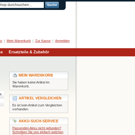
Suche
Herzlich Willkommen
to
Mein Warenkorb
Zur Kasse
Anmelden
me
Ersatzteile & Zubehör
MEIN WARENKORB
Sie haben keine Artikel im
Warenkorb.
e
ARTIKEL VERGLEICHEN
Es ist kein Artikel zum Vergleichen
vorhanden.
AKKU-SUCH-SERVICE
Passenden Akku nicht gefunden?
Schreiben Sie uns einfach welchen