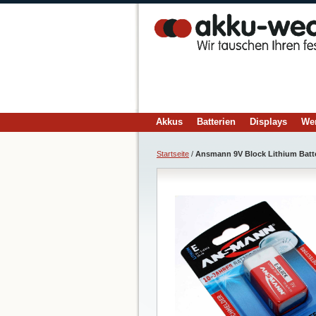
Akkus
Batterien
Displays
We
Startseite
/
Ansmann 9V Block Lithium Batter