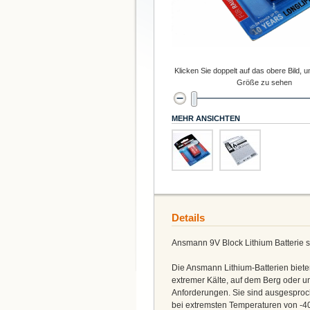
Klicken Sie doppelt auf das obere Bild, u
Größe zu sehen
MEHR ANSICHTEN
Details
Ansmann 9V Block Lithium Batterie s
Die Ansmann Lithium-Batterien biete
extremer Kälte, auf dem Berg oder un
Anforderungen. Sie sind ausgesproc
bei extremsten Temperaturen von -40°