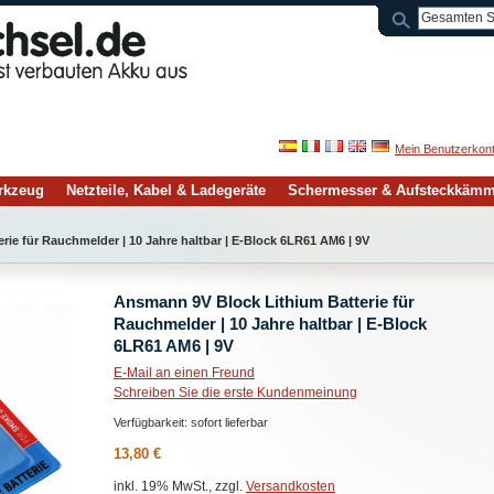
Mein Benutzerkon
rkzeug
Netzteile, Kabel & Ladegeräte
Schermesser & Aufsteckkäm
ie für Rauchmelder | 10 Jahre haltbar | E-Block 6LR61 AM6 | 9V
Ansmann 9V Block Lithium Batterie für
Rauchmelder | 10 Jahre haltbar | E-Block
6LR61 AM6 | 9V
E-Mail an einen Freund
Schreiben Sie die erste Kundenmeinung
Verfügbarkeit:
sofort lieferbar
13,80 €
inkl. 19% MwSt., zzgl.
Versandkosten