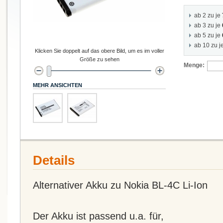
ab 2 zu je
ab 3 zu je
ab 5 zu je
ab 10 zu j
Klicken Sie doppelt auf das obere Bild, um es im voller
Größe zu sehen
Menge:
MEHR ANSICHTEN
Details
Alternativer Akku zu Nokia BL-4C Li-Ion
Der Akku ist passend u.a. für,