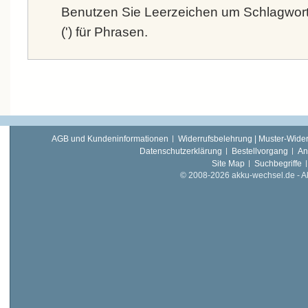
Benutzen Sie Leerzeichen um Schlagwort
(') für Phrasen.
AGB und Kundeninformationen
Widerrufsbelehrung | Muster-Wider
Datenschutzerklärung
Bestellvorgang
An
Site Map
Suchbegriffe
© 2008-2026 akku-wechsel.de - Akk