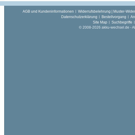
AGB und Kundeninformationen
Widerrufsbelehrung | Muster-Wider
Datenschutzerklärung
Bestellvorgang
An
Site Map
Suchbegriffe
© 2008-2026 akku-wechsel.de - Akk