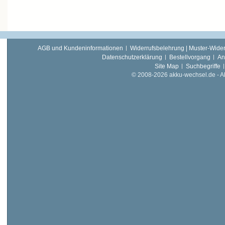
AGB und Kundeninformationen
Widerrufsbelehrung | Muster-Wider
Datenschutzerklärung
Bestellvorgang
An
Site Map
Suchbegriffe
© 2008-2026 akku-wechsel.de - Akk