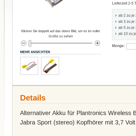
Lieferzeit 2-5
ab 2 zu je
ab 3 zu je
ab 5 zu je
Klicken Sie doppelt auf das obere Bild, um es im voller
ab 10 zu j
Größe zu sehen
Menge:
MEHR ANSICHTEN
Details
Alternativer Akku für Plantronics Wireless
Jabra Sport (stereo) Kopfhörer mit 3,7 Vo