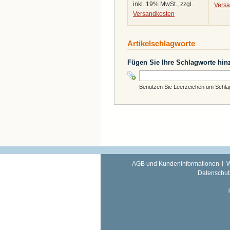
inkl. 19% MwSt., zzgl.
Vers
Versandkosten
Artikelschlagworte
Fügen Sie Ihre Schlagworte hin
Benutzen Sie Leerzeichen um Schlagw
AGB und Kundeninformationen
W
Datenschut