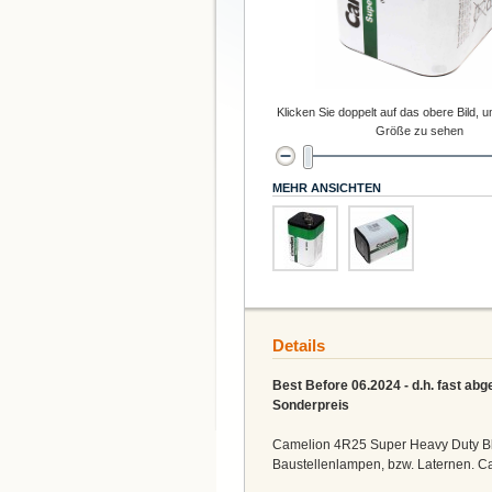
Klicken Sie doppelt auf das obere Bild, u
Größe zu sehen
MEHR ANSICHTEN
Details
Best Before 06.2024 - d.h. fast abg
Sonderpreis
Camelion 4R25 Super Heavy Duty Bloc
Baustellenlampen, bzw. Laternen. Ca