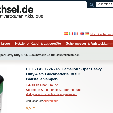
Mein Benutzerkon
rkzeug
Netzteile, Kabel & Ladegeräte
Schermesser & Aufsteckkäm
uper Heavy Duty 4R25 Blockbatterie 9A für Baustellenlampen
EOL - BB 06.24 - 6V Camelion Super Heavy
Duty 4R25 Blockbatterie 9A für
Baustellenlampen
E-Mail an einen Freund
Schreiben Sie die erste Kundenmeinung
Verfügbarkeitsbenachrichtigung aktivieren
Verfügbarkeit:
Ausverkauft
8,50 €