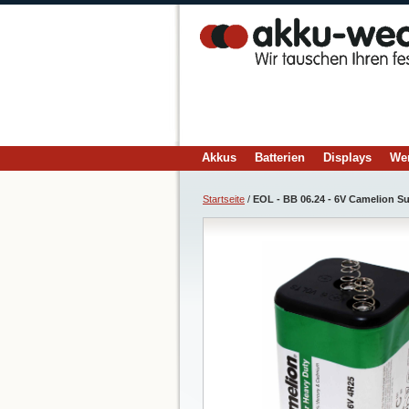
Akkus
Batterien
Displays
We
Startseite
/
EOL - BB 06.24 - 6V Camelion S