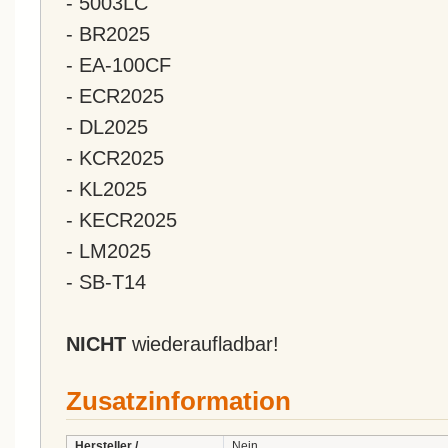
- 5003LC
- BR2025
- EA-100CF
- ECR2025
- DL2025
- KCR2025
- KL2025
- KECR2025
- LM2025
- SB-T14
NICHT
wiederaufladbar!
Zusatzinformation
Hersteller /
Nein