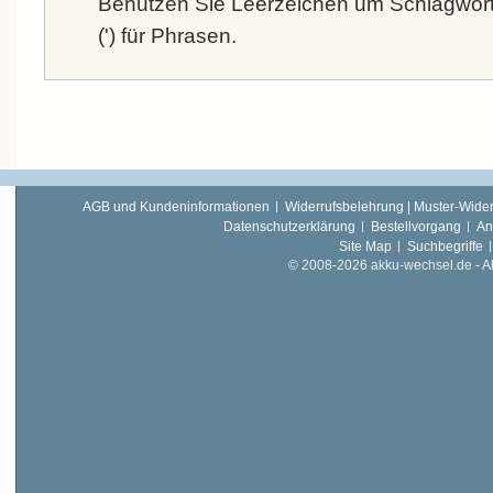
Benutzen Sie Leerzeichen um Schlagwort
(') für Phrasen.
AGB und Kundeninformationen
Widerrufsbelehrung | Muster-Wider
Datenschutzerklärung
Bestellvorgang
An
Site Map
Suchbegriffe
© 2008-2026 akku-wechsel.de - Akk