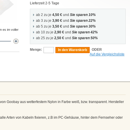
Lieferzeit 2-5 Tage
ab 2 zu je
4,50 €
und
Sie sparen 10%
ab 3 zu je
3,90 €
und
Sie sparen 22%
ab 5 zu je
3,50 €
und
Sie sparen 30%
m es im voller
ab 10 zu je
2,90 €
und
Sie sparen 42%
ab 25 zu je
2,50 €
und
Sie sparen 50%
Menge:
ODER
In den Warenkorb
Auf die Vergleichsliste
on Goobay aus wetterfestem Nylon in Farbe weiß, bzw. transparent. Hersteller
 alle Arten von Kabeln fixieren, z.B im PC-Gehäuse, hinter dem Fernseher oder