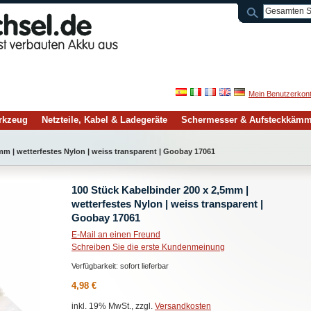
Mein Benutzerkon
rkzeug
Netzteile, Kabel & Ladegeräte
Schermesser & Aufsteckkäm
mm | wetterfestes Nylon | weiss transparent | Goobay 17061
100 Stück Kabelbinder 200 x 2,5mm |
wetterfestes Nylon | weiss transparent |
Goobay 17061
E-Mail an einen Freund
Schreiben Sie die erste Kundenmeinung
Verfügbarkeit:
sofort lieferbar
4,98 €
inkl. 19% MwSt., zzgl.
Versandkosten