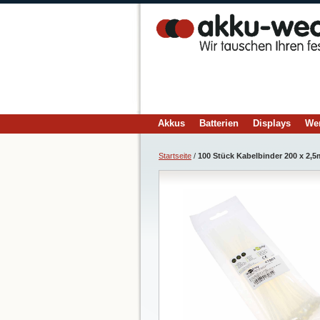
Akkus
Batterien
Displays
We
Startseite
/
100 Stück Kabelbinder 200 x 2,5