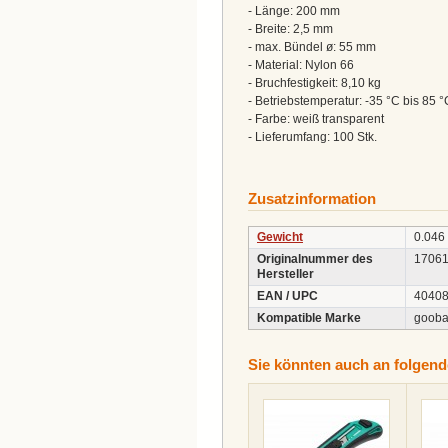
- Länge: 200 mm
- Breite: 2,5 mm
- max. Bündel ø: 55 mm
- Material: Nylon 66
- Bruchfestigkeit: 8,10 kg
- Betriebstemperatur: -35 °C bis 85 °
- Farbe: weiß transparent
- Lieferumfang: 100 Stk.
Zusatzinformation
Gewicht
0.046
Originalnummer des
1706
Hersteller
EAN / UPC
4040
Kompatible Marke
goob
Sie könnten auch an folgende