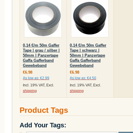
0,14 €/m 50m Gaffer
0,14 €/m 50m Gaffer
Tape | grau / silber |
Tape | schwarz |
50mm | Panzertape
50mm | Panzertape
Gaffa Gafferband
Gaffa Gafferband
Gewebeband
Gewebeband
€6.98
€6.98
As low as:
€2.99
As low as:
€4.50
Incl. 19% VAT, Excl.
Incl. 19% VAT, Excl.
shipping
shipping
Product Tags
Add Your Tags: