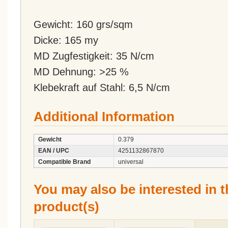
Gewicht: 160 grs/sqm
Dicke: 165 my
MD Zugfestigkeit: 35 N/cm
MD Dehnung: >25 %
Klebekraft auf Stahl: 6,5 N/cm
Additional Information
Gewicht
0.379
EAN / UPC
4251132867870
Compatible Brand
universal
You may also be interested in t
product(s)