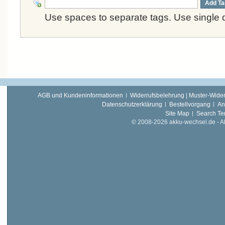
Add Ta
Use spaces to separate tags. Use single q
AGB und Kundeninformationen
Widerrufsbelehrung | Muster-Wider
Datenschutzerklärung
Bestellvorgang
An
Site Map
Search Te
© 2008-2026 akku-wechsel.de - Akk