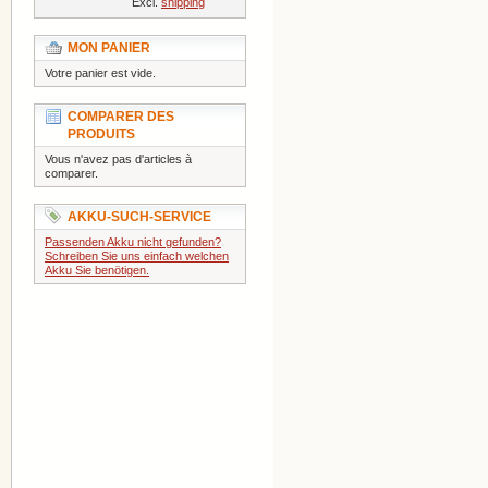
Excl.
shipping
MON PANIER
Votre panier est vide.
COMPARER DES
PRODUITS
Vous n'avez pas d'articles à
comparer.
AKKU-SUCH-SERVICE
Passenden Akku nicht gefunden?
Schreiben Sie uns einfach welchen
Akku Sie benötigen.