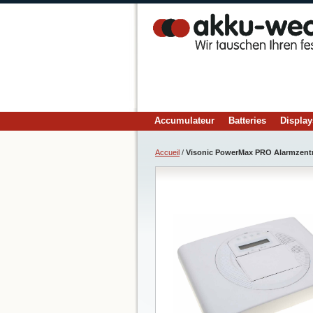
Accumulateur
Batteries
Display
Accueil
/
Visonic PowerMax PRO Alarmzent