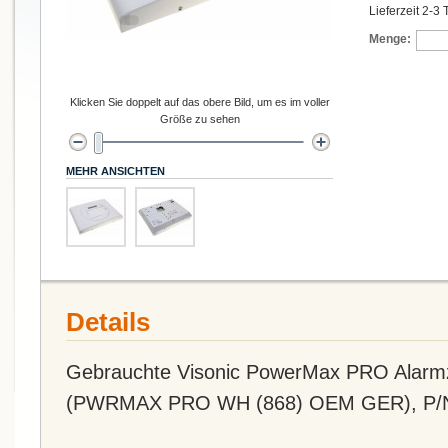
Lieferzeit 2-3
Menge:
Klicken Sie doppelt auf das obere Bild, um es im voller
Größe zu sehen
MEHR ANSICHTEN
Details
Gebrauchte Visonic PowerMax PRO Alarmz
(PWRMAX PRO WH (868) OEM GER), P/N