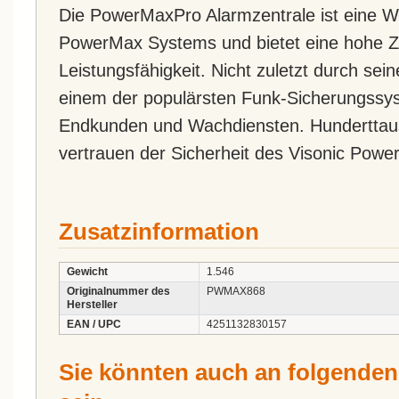
Die PowerMaxPro Alarmzentrale ist eine W
PowerMax Systems und bietet eine hohe Zu
Leistungsfähigkeit. Nicht zuletzt durch sein
einem der populärsten Funk-Sicherungssys
Endkunden und Wachdiensten. Hunderttau
vertrauen der Sicherheit des Visonic Pow
Zusatzinformation
Gewicht
1.546
Originalnummer des
PWMAX868
Hersteller
EAN / UPC
4251132830157
Sie könnten auch an folgenden A