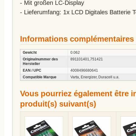
- Mit großen LC-Display
- Lieferumfang: 1x LCD Digitales Batterie
Informations complémentaires
Gewicht
0.062
Originalnummer des
891101401,751421
Hersteller
EAN / UPC
4008496680641
Compatible Marque
Varta, Energizer, Duracell u.a.
Vous pourriez également être in
produit(s) suivant(s)