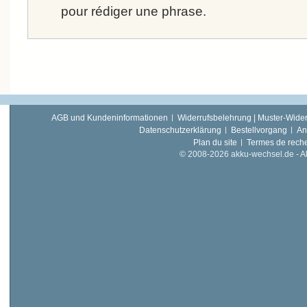
pour rédiger une phrase.
AGB und Kundeninformationen
Widerrufsbelehrung | Muster-Wider
Datenschutzerklärung
Bestellvorgang
An
Plan du site
Termes de rech
© 2008-2026 akku-wechsel.de - Akk