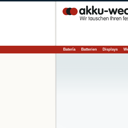
Batería
Batterien
Displays
We