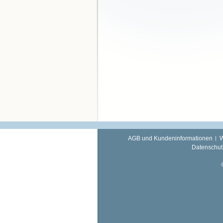
AGB und Kundeninformationen
W
Datenschut