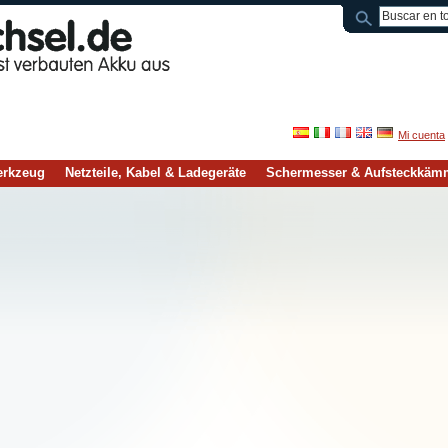
Mi cuenta
rkzeug
Netzteile, Kabel & Ladegeräte
Schermesser & Aufsteckkäm