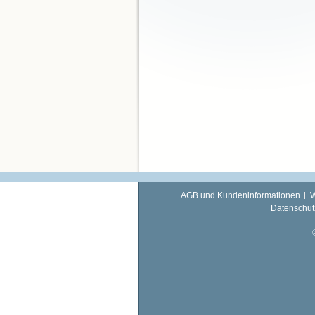
AGB und Kundeninformationen
W
Datenschut