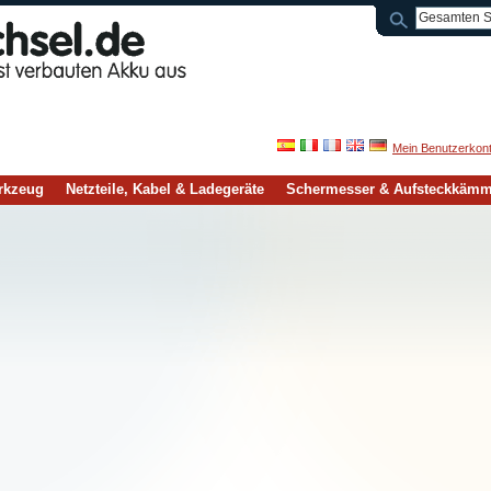
Mein Benutzerkon
rkzeug
Netzteile, Kabel & Ladegeräte
Schermesser & Aufsteckkäm