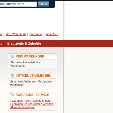
Suche
Herzlich Willkommen
to
Mein Warenkorb
Zur Kasse
Anmelden
me
Ersatzteile & Zubehör
MEIN WARENKORB
Sie haben keine Artikel im
Warenkorb.
ARTIKEL VERGLEICHEN
Es ist kein Artikel zum Vergleichen
vorhanden.
AKKU-SUCH-SERVICE
Passenden Akku nicht gefunden?
Schreiben Sie uns einfach welchen
Akku Sie benötigen.