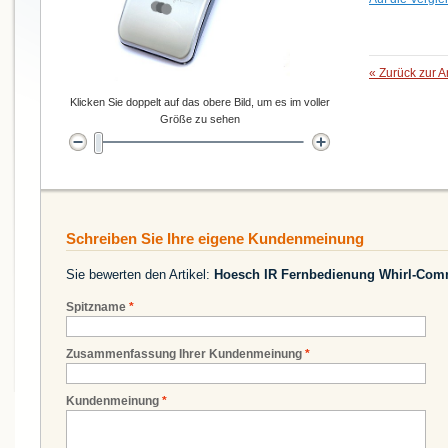
«
Zurück zur A
Klicken Sie doppelt auf das obere Bild, um es im voller
Größe zu sehen
Schreiben Sie Ihre eigene Kundenmeinung
Sie bewerten den Artikel:
Hoesch IR Fernbedienung Whirl-Comm
Spitzname
*
Zusammenfassung Ihrer Kundenmeinung
*
Kundenmeinung
*