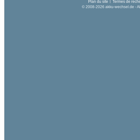
Plan du site
Termes de rech
© 2008-2026 akku-wechsel.de - Akk