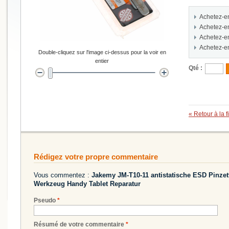
Achetez-e
Achetez-e
Achetez-e
Achetez-e
Double-cliquez sur l'image ci-dessus pour la voir en
entier
Qté :
«
Retour à la f
Rédigez votre propre commentaire
Vous commentez :
Jakemy JM-T10-11 antistatische ESD Pinzet
Werkzeug Handy Tablet Reparatur
Pseudo
*
Résumé de votre commentaire
*