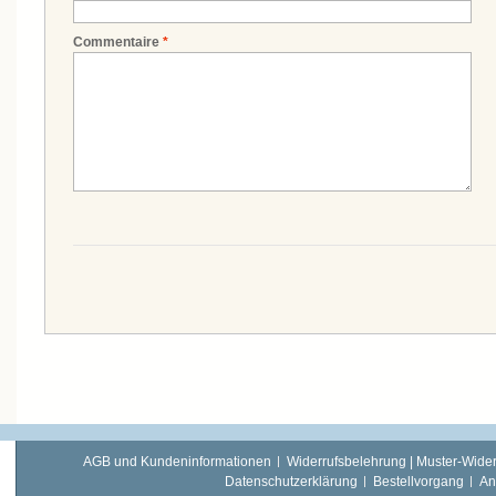
Commentaire
*
AGB und Kundeninformationen
Widerrufsbelehrung | Muster-Wider
Datenschutzerklärung
Bestellvorgang
An