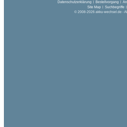
Datenschutzerklärung
Bestellvorgang
An
Site Map
Suchbegriffe
© 2008-2026 akku-wechsel.de - Akk