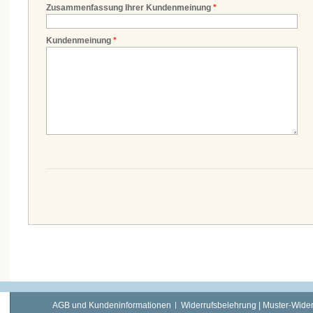
Zusammenfassung Ihrer Kundenmeinung
*
Kundenmeinung
*
AGB und Kundeninformationen
Widerrufsbelehrung | Muster-Wider