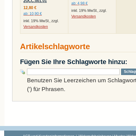
2UCC.001.01
ab:
4,98 €
12,80 €
inkl. 19% MwSt., zzgl.
ab:
10,90 €
Versandkosten
inkl. 19% MwSt., zzgl.
Versandkosten
Artikelschlagworte
Fügen Sie Ihre Schlagworte hinzu:
Schlag
Benutzen Sie Leerzeichen um Schlagwort
(') für Phrasen.