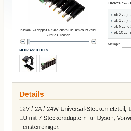
Lieferzeit 2-5
ab 2 zu je
ab 3 zu je
ab 5 zu je
Klicken Sie doppelt auf das obere Bild, um es im voller
ab 10 zu j
Größe zu sehen
Menge:
MEHR ANSICHTEN
Details
12V / 2A / 24W Universal-Steckernetzteil,
EU mit 7 Steckeradaptern für Dyson, Vorw
Fensterreiniger.