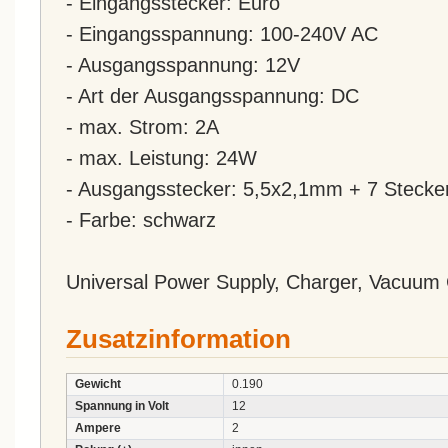
- Eingangsstecker: Euro
- Eingangsspannung: 100-240V AC
- Ausgangsspannung: 12V
- Art der Ausgangsspannung: DC
- max. Strom: 2A
- max. Leistung: 24W
- Ausgangsstecker: 5,5x2,1mm + 7 Stecke
- Farbe: schwarz
Universal Power Supply, Charger, Vacuum
Zusatzinformation
Gewicht
0.190
Spannung in Volt
12
Ampere
2