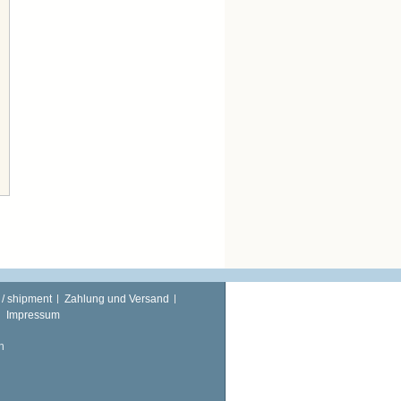
 / shipment
Zahlung und Versand
Impressum
n