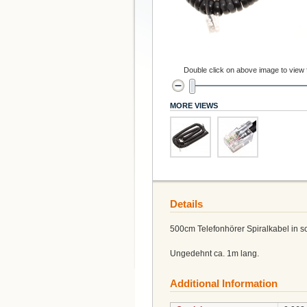
Double click on above image to view fu
MORE VIEWS
Details
500cm Telefonhörer Spiralkabel in s
Ungedehnt ca. 1m lang.
Additional Information