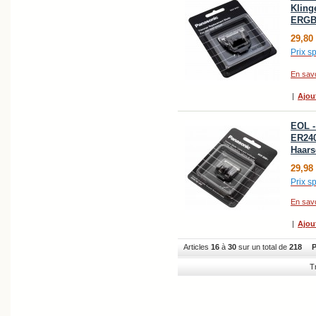
Kling
ERGB8
29,80
Prix sp
En savo
|
Ajou
EOL -
ER240
Haars
29,98
Prix sp
En savo
|
Ajou
Articles
16
à
30
sur un total de
218
P
T