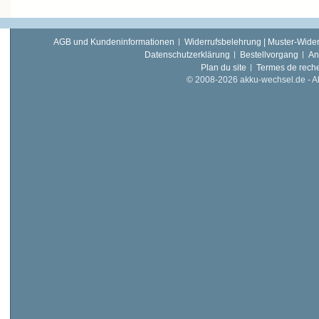
AGB und Kundeninformationen
Widerrufsbelehrung | Muster-Wider
Datenschutzerklärung
Bestellvorgang
An
Plan du site
Termes de rech
© 2008-2026 akku-wechsel.de - Akk