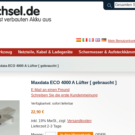
Mein Benutzerkon
rkzeug
Netzteile, Kabel & Ladegeräte
Schermesser & Aufsteckkäm
data ECO 4000 A Lüfter [ gebraucht ]
Maxdata ECO 4000 A Lüfter [ gebraucht ]
E-Mail an einen Freund
Schreiben Sie die erste Kundenmeinung
Verfügbarkeit:
sofort lieferbar
22,90 €
inkl. 19% MwSt., zzgl.
Versandkosten
Lieferzeit 2-3 Tage
Menge:
ODER