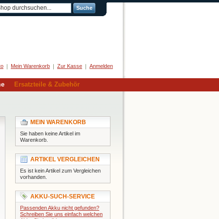
Suche
Herzlich Willkommen
to
Mein Warenkorb
Zur Kasse
Anmelden
me
Ersatzteile & Zubehör
MEIN WARENKORB
Sie haben keine Artikel im
Warenkorb.
ARTIKEL VERGLEICHEN
Es ist kein Artikel zum Vergleichen
vorhanden.
AKKU-SUCH-SERVICE
Passenden Akku nicht gefunden?
Schreiben Sie uns einfach welchen