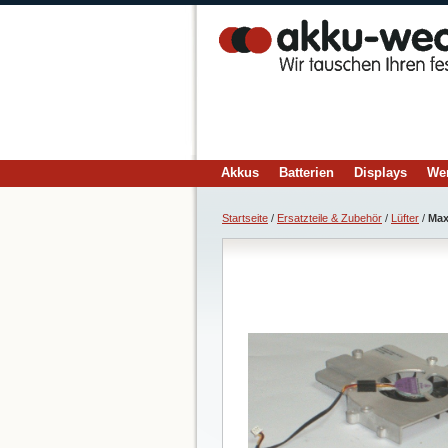
Akkus
Batterien
Displays
We
Startseite
/
Ersatzteile & Zubehör
/
Lüfter
/
Max