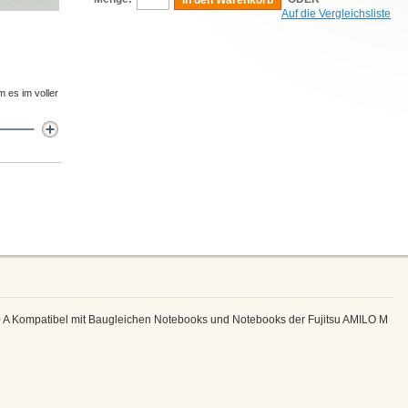
In den Warenkorb
Auf die Vergleichsliste
m es im voller
 A Kompatibel mit Baugleichen Notebooks und Notebooks der Fujitsu AMILO M