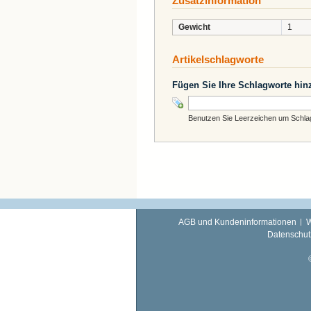
Zusatzinformation
Gewicht
1
Artikelschlagworte
Fügen Sie Ihre Schlagworte hin
Benutzen Sie Leerzeichen um Schlagw
AGB und Kundeninformationen
W
Datenschut