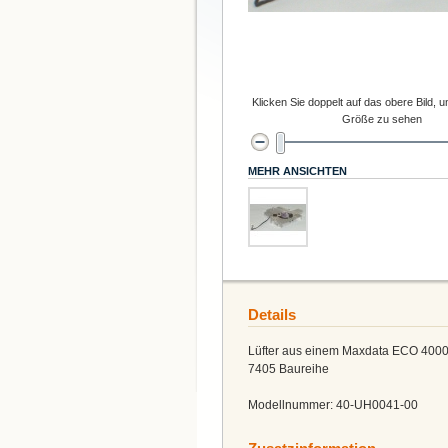
Klicken Sie doppelt auf das obere Bild, u
Größe zu sehen
MEHR ANSICHTEN
Details
Lüfter aus einem Maxdata ECO 4000
7405 Baureihe
Modellnummer: 40-UH0041-00