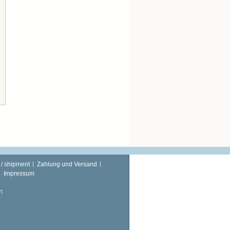
 / shipment
Zahlung und Versand
Impressum
n